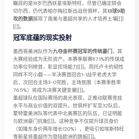
瞩目的是18岁巴西妖星埃斯特旺，尽管已确定转会
切尔西，仍代表帕尔梅拉斯出战世俱杯，其
13球9助
攻的数据
展现了南美与墨超共享的人才培养土壤[[]]
[[]]。
冠军底蕴的现实投射
墨西哥美洲队作为
九夺金杯赛冠军的传统豪门
，其
大赛经验成为无形资产。本赛季联赛87.1%的传球成
功率位列榜首，彰显控场能力[[]]。而托卢卡的韧性
同样不可小觑——半决赛首回合1-1战平老虎大学
后，次回合主场3-0完胜，主场氛围（本赛季胜率
76.5%）将成为决赛关键变量[[]]。
墨超球队在国际赛场的高光表现，正推动联赛竞技
水平与商业价值的双提升。世俱杯扩军至32队后，
蒙特雷美洲队等代表中北美赛区的队伍，已证明能
与欧洲豪门抗衡[[]]。这种竞争不仅提升球员身价
（如隆东身价两年增长120%），更吸引如埃斯特旺
等新星将墨超作为登陆欧洲的跳板[[]]。