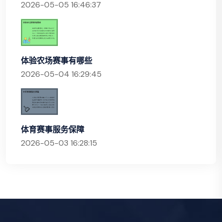
2026-05-05 16:46:37
体验农场赛事有哪些
2026-05-04 16:29:45
体育赛事服务保障
2026-05-03 16:28:15