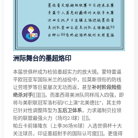
洲际舞台的墨超烙印
本届世俱杯成为检验墨超实力的放大镜。蒙特雷逼
平欧冠亚军国际米兰的战役中，拉莫斯领衔的防线
让劳塔罗等巨星屡次无功而返，甚至
补时阶段险些
绝杀对手
[[]][[]]。而墨西哥美洲队同样闯入四强，即
将与美职联冠军洛杉矶FC上演“北美德比”，其主帅
已针对性调整阵型为
五后卫体系
，力求遏制贝拉领
衔的联盟最强火力（场均2.1球）[[]]。
帕丘卡前锋隆东（上季36场16球）入选世俱杯十大
关注球员，印证墨超射手的国际认可度[[]]。更值得