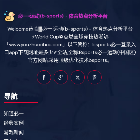
Welcome莅临▓必一·运动(b-sports) - 体育热点分析平台
⚡World Cup⚽点燃全球竞技热潮🚀
「www.youzhuorihua.com」以下简称：bsports必一登录入
口app下载网址是多少✔全站,全称:Bsports必一运动(中国区)
官方网站,采用顶级优化技术bsports。
导航
知道必一
经典案例
游戏新闻