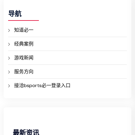
导航
知道必一
经典案例
游戏新闻
服务方向
接洽bsports必一登录入口
最新资讯