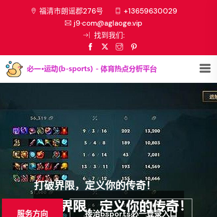
福清市朗谣郡276号
+13659630029
j9·com@aglaoge.vip
找到我们:
打破界限，定义你的传奇！
服务方向
接洽bsports必一登录入口