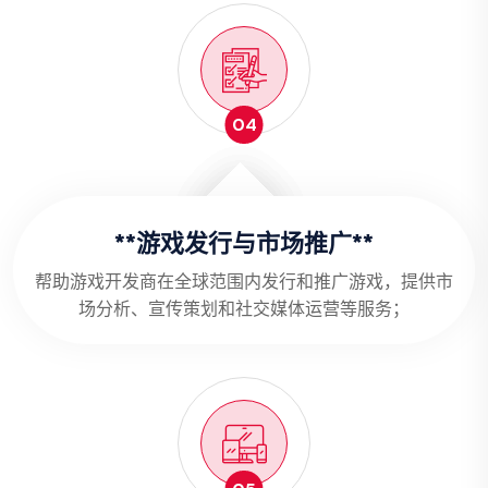
04
**游戏发行与市场推广**
帮助游戏开发商在全球范围内发行和推广游戏，提供市
场分析、宣传策划和社交媒体运营等服务；