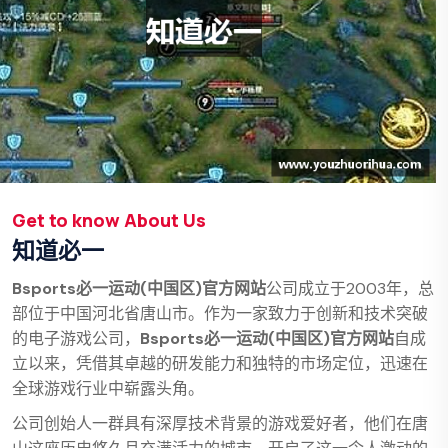
Get to know About Us
知道必一
Bsports必一运动(中国区)官方网站
公司成立于2003年，总
部位于中国河北省唐山市。作为一家致力于创新和技术突破
的电子游戏公司，
Bsports必一运动(中国区)官方网站
自成
立以来，凭借其卓越的研发能力和独特的市场定位，迅速在
全球游戏行业中崭露头角。
公司创始人一群具有深厚技术背景的游戏爱好者，他们在唐