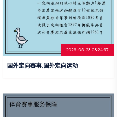
2026-05-28 08:24:37
国外定向赛事,国外定向运动