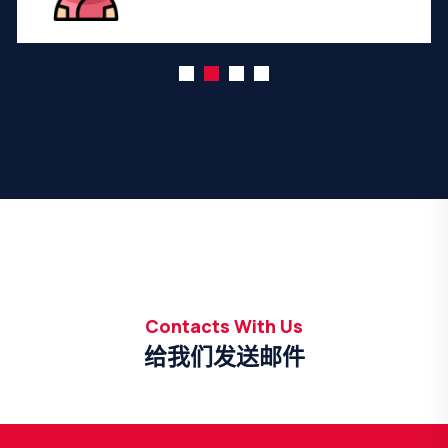
Contacts With Us
给我们发送邮件