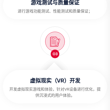
游戏测试与质量保证
进行游戏功能测试、性能测试和质量保证；
03
虚拟现实（VR）开发
开发虚拟现实游戏和体验，针对VR设备进行优化，提
供沉浸式的用户体验。