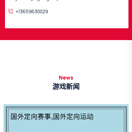
+13659630029
News
游戏新闻